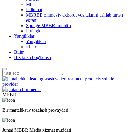
Mbr
Pallomat
MBRBE ommaviy axborot vositalarini ushlab turish
ekrani
Sponge MBBR bio filtri
Puflagich
Yangiliklar
Yangiliklar
Ishlar
Bilim
Biz bilan bog'lanish
MBBR
Bir martalik
suv tozalash provayderi
Juntai MBBR Media xizmat muddati