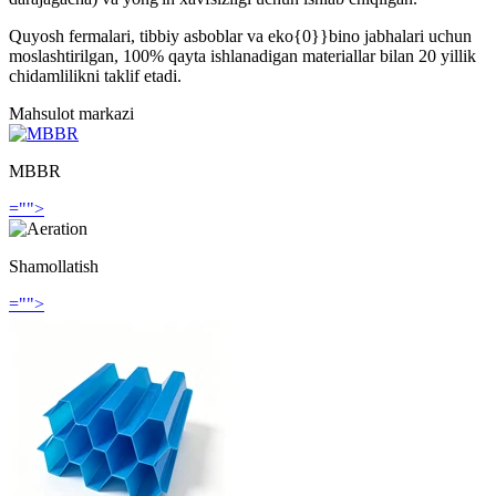
Quyosh fermalari, tibbiy asboblar va eko{0}}bino jabhalari uchun
moslashtirilgan, 100% qayta ishlanadigan materiallar bilan 20 yillik
chidamlilikni taklif etadi.
Mahsulot markazi
MBBR
="">
Shamollatish
="">